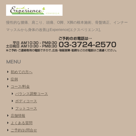
慢性的な腰痛、肩こり、頭痛、O脚、X脚の根本施術、骨盤矯正、インナー
マッスルから身体の改善はExperience[エクスペリエンス]。
MENU
初めての方へ
症例
コース/料金
バランス調整コース
ボディコース
フットコース
店舗情報
よくある質問
ご予約/お問合せ