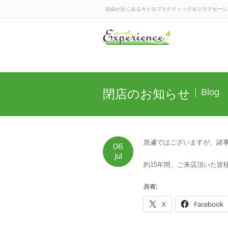
自由が丘にあるカイロプラクティック＆リラクゼーションの
閉店のお知らせ
Blog
急遽ではございますが、諸
06
Jul
約15年間、ご来店頂いた皆
共有:
X
Facebook