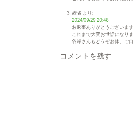
匿名
より:
2024/09/29 20:48
お返事ありがとうございま
これまで大変お世話になり
谷岸さんもどうぞお体、ご
コメントを残す