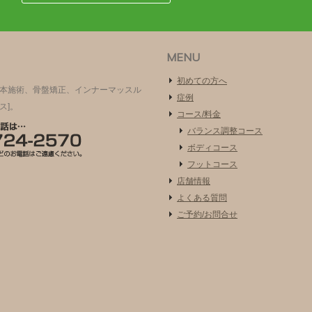
MENU
初めての方へ
根本施術、骨盤矯正、インナーマッスル
症例
ス]。
コース/料金
バランス調整コース
ボディコース
フットコース
店舗情報
よくある質問
ご予約/お問合せ