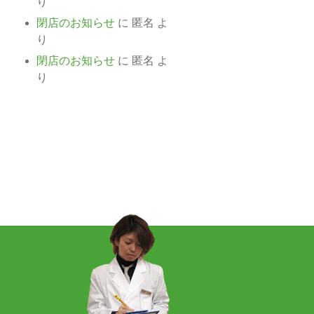
り
閉店のお知らせ
に
匿名
よ
り
閉店のお知らせ
に
匿名
よ
り