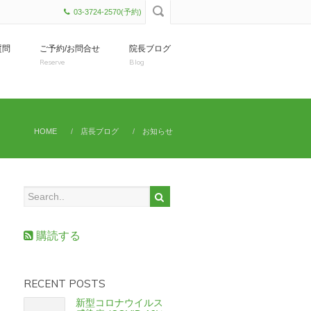
03-3724-2570(予約)
質問
ご予約/お問合せ
院長ブログ
Reserve
Blog
HOME
店長ブログ
お知らせ
購読する
RECENT POSTS
新型コロナウイルス