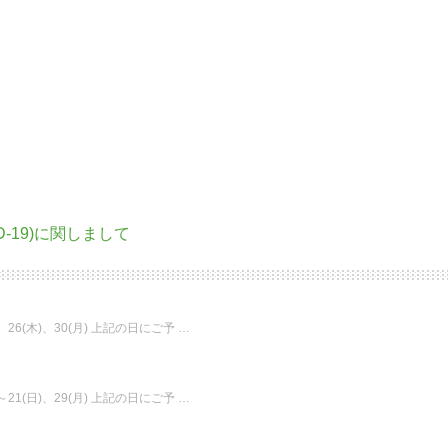
D-19)に関しまして
)、26(木)、30(月) 上記の日にご予 …
)～21(日)、29(月) 上記の日にご予 …