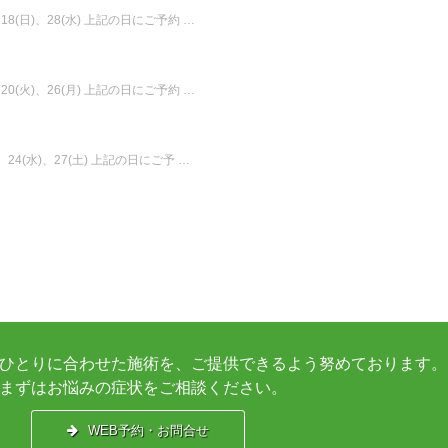
、18(日)、28(水) 上記の日にご予約 …
、20(火)、26(月) 上記の日にご予約 …
)、24(水)、27(土) 上記の日にご予 …
ひとりに合わせた施術を、ご提供できるよう努めております。
まずはお悩みの症状をご相談ください。
WEB予約・お問合せ