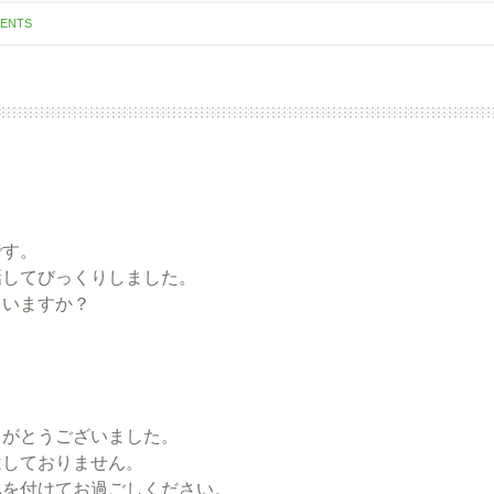
ENTS
です。
話してびっくりしました。
ていますか？
りがとうございました。
はしておりません。
気を付けてお過ごしください。