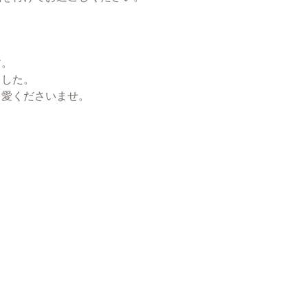
す。
ました。
自愛くださいませ。