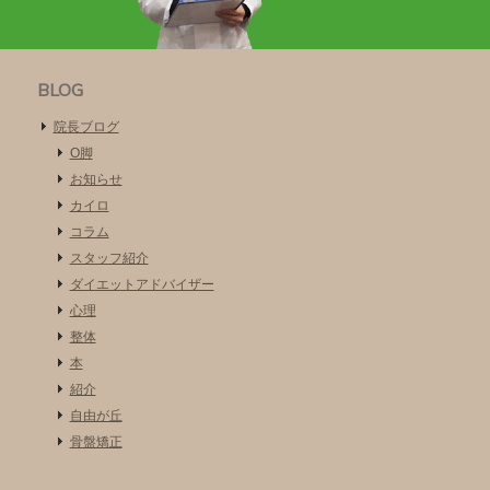
BLOG
院長ブログ
O脚
お知らせ
カイロ
コラム
スタッフ紹介
ダイエットアドバイザー
心理
整体
本
紹介
自由が丘
骨盤矯正