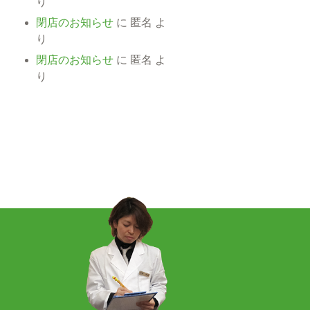
り
閉店のお知らせ
に
匿名
よ
り
閉店のお知らせ
に
匿名
よ
り