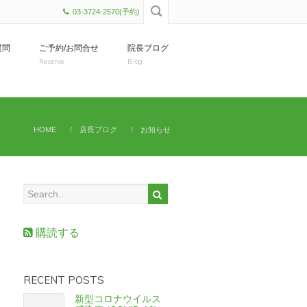
03-3724-2570(予約)
質問
ご予約/お問合せ
院長ブログ
Reserve
Blog
HOME
店長ブログ
お知らせ
購読する
RECENT POSTS
新型コロナウイルス