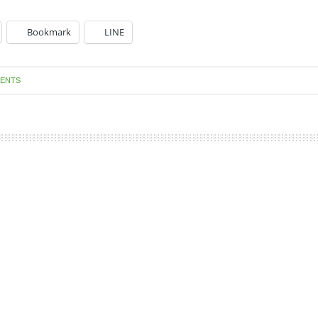
Bookmark
LINE
ENTS