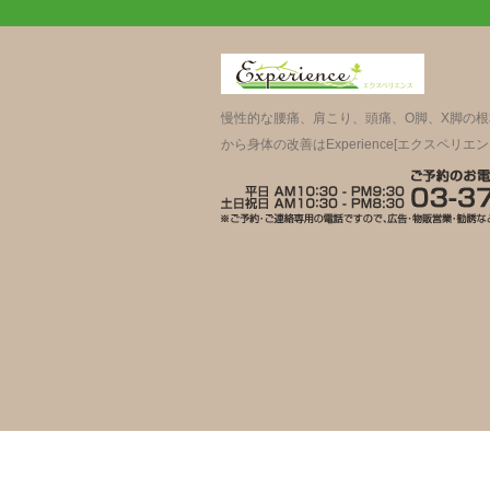
慢性的な腰痛、肩こり、頭痛、O脚、X脚の
から身体の改善はExperience[エクスペリエン