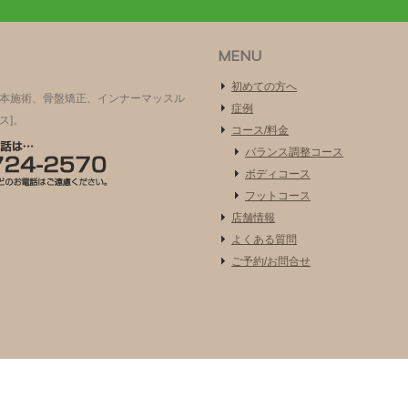
MENU
初めての方へ
根本施術、骨盤矯正、インナーマッスル
症例
ス]。
コース/料金
バランス調整コース
ボディコース
フットコース
店舗情報
よくある質問
ご予約/お問合せ