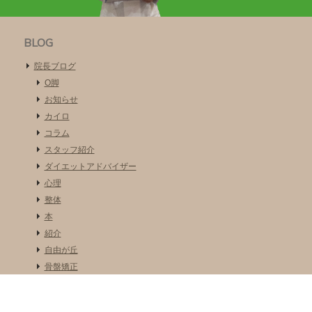
BLOG
院長ブログ
O脚
お知らせ
カイロ
コラム
スタッフ紹介
ダイエットアドバイザー
心理
整体
本
紹介
自由が丘
骨盤矯正