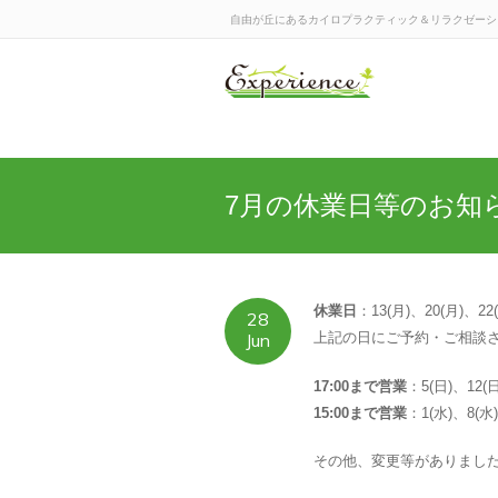
自由が丘にあるカイロプラクティック＆リラクゼーションの
7月の休業日等のお知
休業日
：13(月)、20(月)、22
28
Jun
上記の日にご予約・ご相談
17:00まで営業
：5(日)、12(日
15:00まで営業
：1(水)、8(水)
その他、変更等がありまし