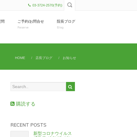
03-3724-2570(予約)
質問
ご予約/お問合せ
院長ブログ
Reserve
Blog
HOME
店長ブログ
お知らせ
購読する
RECENT POSTS
新型コロナウイルス