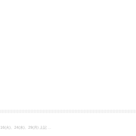
6(火)、24(水)、29(月) 上記 …