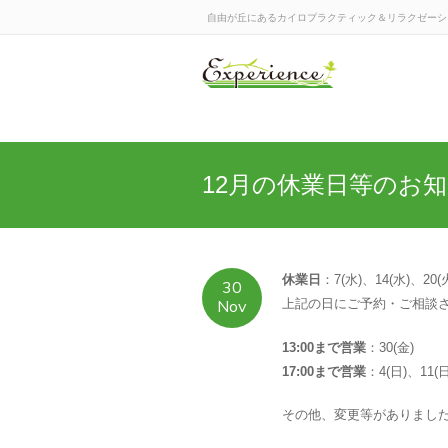
自由が丘にあるカイロプラクティック＆リラクゼーションの
12月の休業日等のお
休業日
：7(水)、14(水)、20(
30
Nov
上記の日にご予約・ご相談
13:00まで営業
：30(金)
17:00まで営業
：4(日)、11(日
その他、変更等がありまし