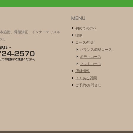
MENU
初めての方へ
根本施術、骨盤矯正、インナーマッスル
症例
ス]。
コース/料金
バランス調整コース
ボディコース
フットコース
店舗情報
よくある質問
ご予約/お問合せ