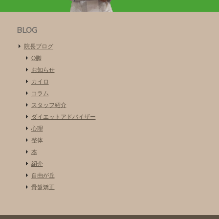
BLOG
院長ブログ
O脚
お知らせ
カイロ
コラム
スタッフ紹介
ダイエットアドバイザー
心理
整体
本
紹介
自由が丘
骨盤矯正