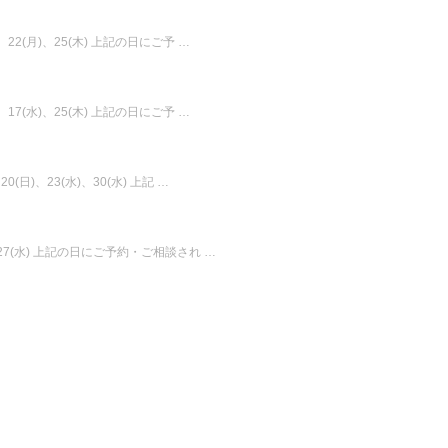
)、22(月)、25(木) 上記の日にご予 …
)、17(水)、25(木) 上記の日にご予 …
0(日)、23(水)、30(水) 上記 …
)、27(水) 上記の日にご予約・ご相談され …