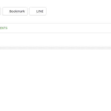
Bookmark
LINE
ENTS