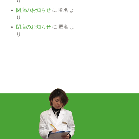
り
閉店のお知らせ
に
匿名
よ
り
閉店のお知らせ
に
匿名
よ
り