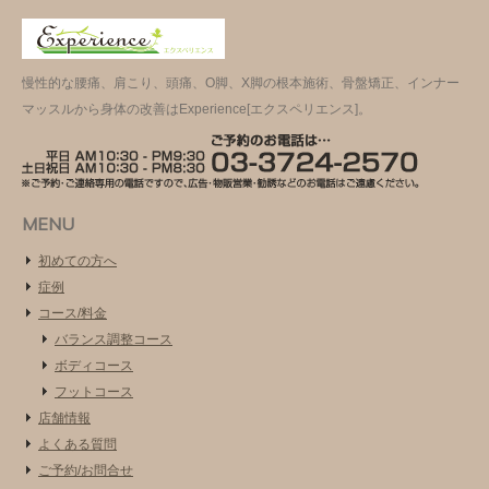
慢性的な腰痛、肩こり、頭痛、O脚、X脚の根本施術、骨盤矯正、インナー
マッスルから身体の改善はExperience[エクスペリエンス]。
MENU
初めての方へ
症例
コース/料金
バランス調整コース
ボディコース
フットコース
店舗情報
よくある質問
ご予約/お問合せ