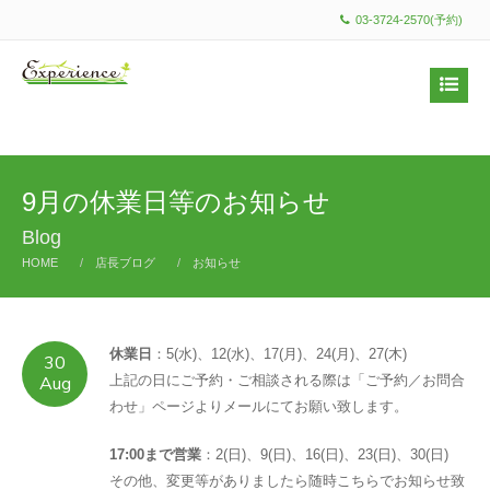
03-3724-2570(予約)
9月の休業日等のお知らせ
Blog
HOME
店長ブログ
お知らせ
休業日
：5(水)、12(水)、17(月)、24(月)、27(木)
30
Aug
上記の日にご予約・ご相談される際は「ご予約／お問合
わせ」ページよりメールにてお願い致します。
17:00まで営業
：2(日)、9(日)、16(日)、23(日)、30(日)
その他、変更等がありましたら随時こちらでお知らせ致