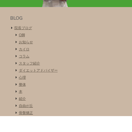
BLOG
院長ブログ
O脚
お知らせ
カイロ
コラム
スタッフ紹介
ダイエットアドバイザー
心理
整体
本
紹介
自由が丘
骨盤矯正