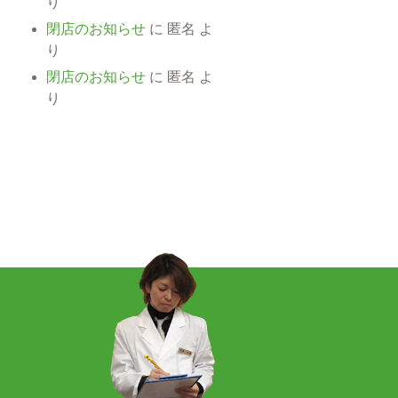
り
閉店のお知らせ
に
匿名
よ
り
閉店のお知らせ
に
匿名
よ
り