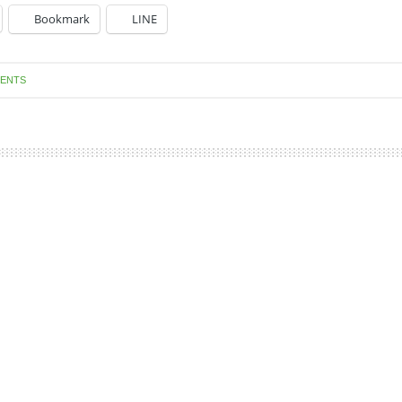
Bookmark
LINE
ENTS