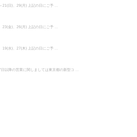
)～21(日)、29(月) 上記の日にご予 …
)、23(金)、26(月) 上記の日にご予 …
)、19(水)、27(木) 上記の日にご予 …
 5月7日以降の営業に関しましては東京都の新型コ …