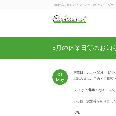
自由が丘にあるカイロプラクティック＆リラクゼーションの
5月の休業日等のお知
休業日
：3(土)～5(月)、14(水
01
May
上記の日にご予約・ご相談
17:00まで営業
：2(金)、6(火
その他、変更等がありまし
共有: