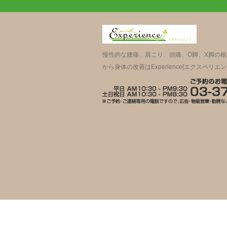
慢性的な腰痛、肩こり、頭痛、O脚、X脚の
から身体の改善はExperience[エクスペリエン