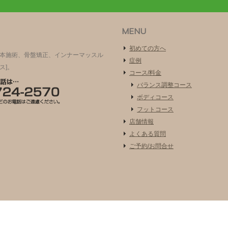
MENU
初めての方へ
根本施術、骨盤矯正、インナーマッスル
症例
ス]。
コース/料金
バランス調整コース
ボディコース
フットコース
店舗情報
よくある質問
ご予約/お問合せ