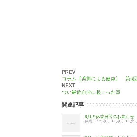
PREV
コラム【美脚による健康】 第6
NEXT
つい最近自分に起こった事
関連記事
9月の休業日等のお知らせ
休業日：6(水)、13(水)、19(火