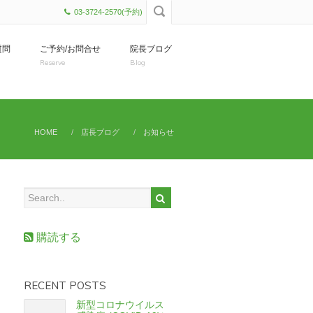
03-3724-2570(予約)
質問
ご予約/お問合せ
院長ブログ
Reserve
Blog
HOME
店長ブログ
お知らせ
購読する
RECENT POSTS
新型コロナウイルス