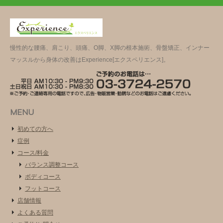
慢性的な腰痛、肩こり、頭痛、O脚、X脚の根本施術、骨盤矯正、インナー
マッスルから身体の改善はExperience[エクスペリエンス]。
MENU
初めての方へ
症例
コース/料金
バランス調整コース
ボディコース
フットコース
店舗情報
よくある質問