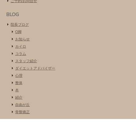
ご予約/お問合せ
BLOG
院長ブログ
O脚
お知らせ
カイロ
コラム
スタッフ紹介
ダイエットアドバイザー
心理
整体
本
紹介
自由が丘
骨盤矯正