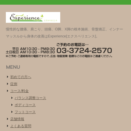
慢性的な腰痛、肩こり、頭痛、O脚、X脚の根本施術、骨盤矯正、インナー
マッスルから身体の改善はExperience[エクスペリエンス]。
MENU
初めての方へ
症例
コース/料金
バランス調整コース
ボディコース
フットコース
店舗情報
よくある質問