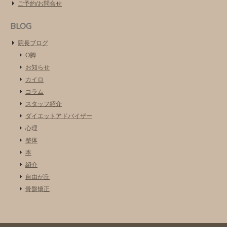
ご予約/お問合せ
BLOG
院長ブログ
O脚
お知らせ
カイロ
コラム
スタッフ紹介
ダイエットアドバイザー
心理
整体
本
紹介
自由が丘
骨盤矯正