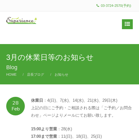
03-3724-2570(予約)
3月の休業日等のお知らせ
Blog
HOME
店長ブログ
お知らせ
休業日
：4(日)、7(水)、14(水)、21(水)、29日(木)
28
Feb
上記の日にご予約・ご相談される際は「ご予約／お問合
わせ」ページよりメールにてお願い致します。
15:00より営業
：28(水)
17:00まで営業
：11(日)、18(日)、25(日)