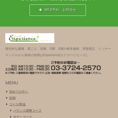
WEB予約・お問合せ
慢性的な腰痛、肩こり、頭痛、O脚、X脚の根本施術、骨盤矯正、インナー
マッスルから身体の改善はExperience[エクスペリエンス]。
MENU
初めての方へ
症例
コース/料金
バランス調整コース
ボディコース