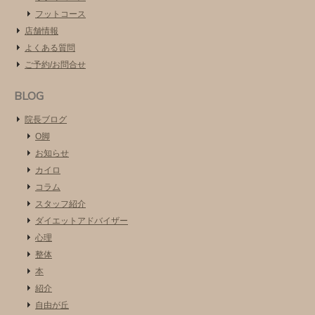
フットコース
店舗情報
よくある質問
ご予約/お問合せ
BLOG
院長ブログ
O脚
お知らせ
カイロ
コラム
スタッフ紹介
ダイエットアドバイザー
心理
整体
本
紹介
自由が丘