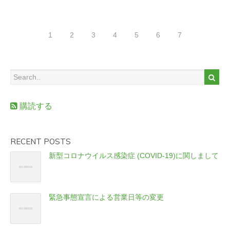
1
2
3
4
5
6
7
購読する
RECENT POSTS
新型コロナウイルス感染症 (COVID-19)に関しまして
緊急事態宣言による営業日等の変更