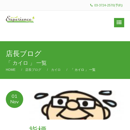
03-3724-2570(予約)
店長ブログ
「 カイロ 」 一覧
HOME
店長ブログ
カイロ
「 カイロ 」 一覧
01
Nov