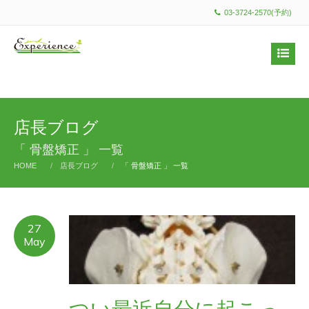
03-3724-2570(予約)
店長ブログ
「 骨盤矯正 」 一覧
HOME
店長ブログ
「 骨盤矯正 」 一覧
27
May