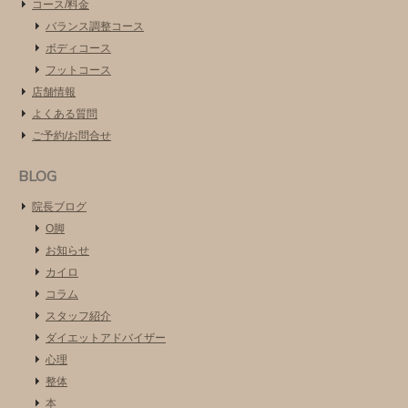
コース/料金
バランス調整コース
ボディコース
フットコース
店舗情報
よくある質問
ご予約/お問合せ
BLOG
院長ブログ
O脚
お知らせ
カイロ
コラム
スタッフ紹介
ダイエットアドバイザー
心理
整体
本