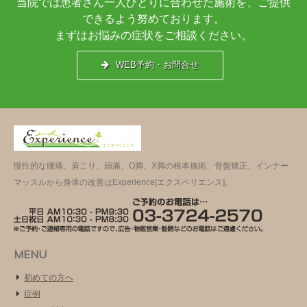
当院では患者さん一人ひとりに合わせた施術を、ご提供
できるよう努めております。
まずはお悩みの症状をご相談ください。
WEB予約・お問合せ
慢性的な腰痛、肩こり、頭痛、O脚、X脚の根本施術、骨盤矯正、インナー
マッスルから身体の改善はExperience[エクスペリエンス]。
MENU
初めての方へ
症例