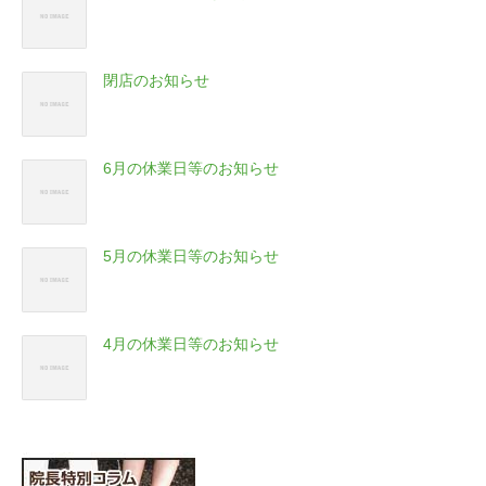
閉店のお知らせ
6月の休業日等のお知らせ
5月の休業日等のお知らせ
4月の休業日等のお知らせ