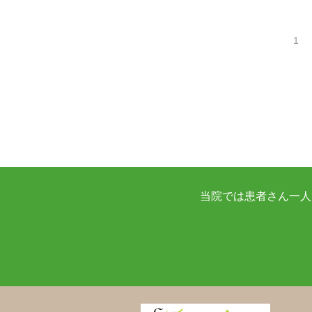
1
当院では患者さん一人