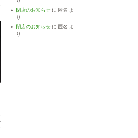
り
閉店のお知らせ
に
匿名
よ
り
閉店のお知らせ
に
匿名
よ
り