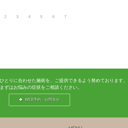
2
3
4
5
6
7
ひとりに合わせた施術を、ご提供できるよう努めております。
まずはお悩みの症状をご相談ください。
WEB予約・お問合せ