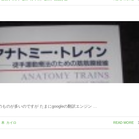
ものが多いのですが たまにgoogleの翻訳エンジン …
本
カイロ
READ MORE