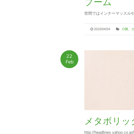
ブーム
世間ではインナーマッスルや
2010/04/04
O脚
,
22
Feb
メタボリッ
http://headlines.yahoo.co.j